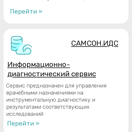
ПО: реестровая запись №31694 от
30.12.2025.
Перейти »
Мобильное приложение
Оказывает информационную поддержку
врача при обслуживании пациентов на
дому.
Перейти »