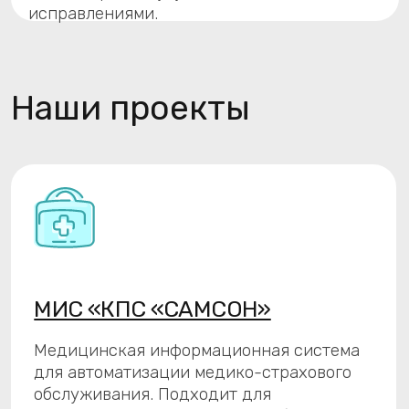
САМСОН.ЛИС
Лабораторно-
информационный сервис
Использование ЛИС позволяет
лабораториям более эффективно
управлять процессами и улучшить
качество обслуживания пациентов.
Перейти »
САМСОН.ИДС