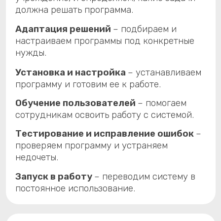
Запуск в работу
– переводим систему в
постоянное использование.
Сопровождение программ
Техническая поддержка
– оперативно
помогаем решать вопросы, связанные с
работой программы.
Обучение и консультации
– продолжаем
помогать пользователям осваивать
систему.
Наблюдение за работой
– следим за
системой, чтобы быстро находить и
устранять проблемы.
Добавление новых возможностей
–
разрабатываем дополнительные функции
по запросам пользователей.
Обновление программ
– выпускаем