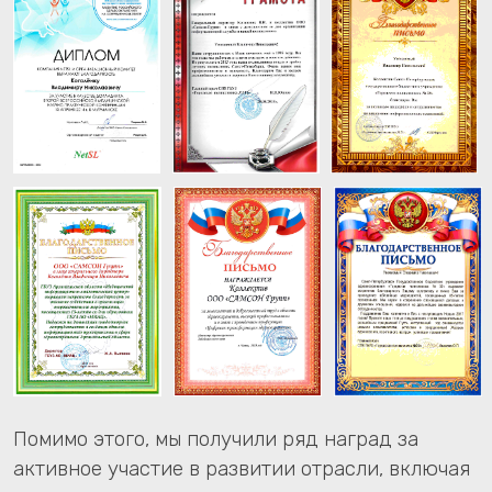
Псковская область
Тверская область
Новгородская область
Республика Калмыкия
Краснодарский край
Санкт-Петербург
Курганская область
Смоленская область
Камчатский край