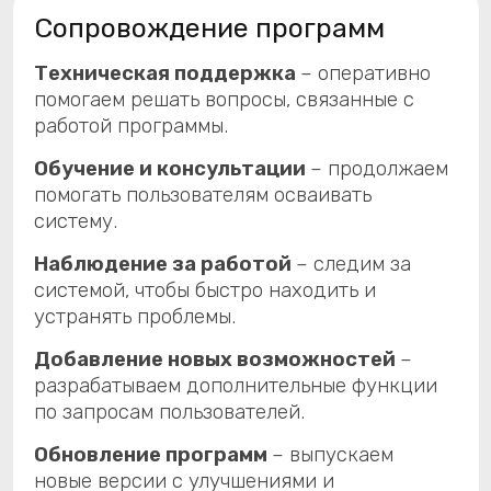
новые версии с улучшениями и
исправлениями.
Наши проекты
МИС «КПС «САМСОН»
Медицинская информационная система
для автоматизации медико-страхового
обслуживания. Подходит для
медицинских организаций любого
профиля.
Перейти »