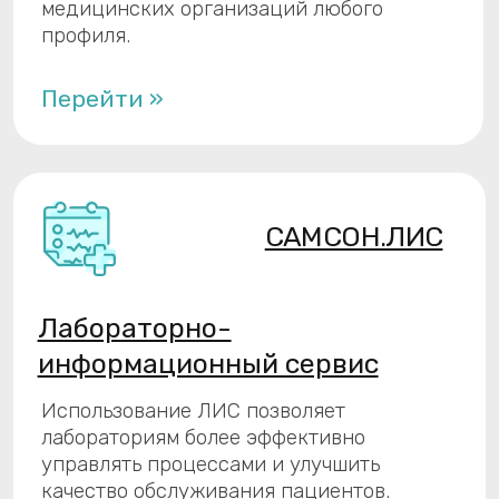
Информационно-
диагностический сервис
Сервис предназначен для управления
врачебными назначениями на
инструментальную диагностику и
результатами соответствующих
исследований
Перейти »
Платформа «САМСОН.СМП»
Веб-платформа для автоматизации
процессов, связанных с планированием,
анализом и оперативной деятельностью
станции скорой медицинской помощи.
Включена в единый реестр российского