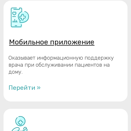
получения результатов анализов.
Перейти »