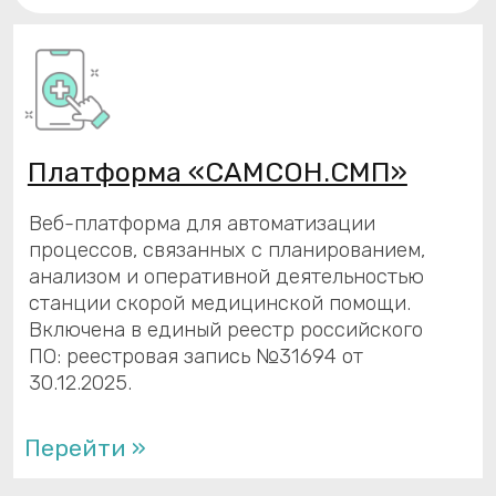
Бережливая поликлиника
Проект реализует концепцию
непрерывного процесса улучшения и
адаптации, основанную на принципах
бережливого производства.
Перейти »
OnLineLPU.ru
Сервис для онлайн-записи к врачу,
просмотра свободных талонов и