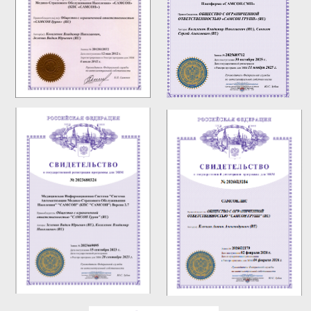
Помимо этого, мы получили ряд наград за
активное участие в развитии отрасли, включая
признание за инновации, внедрение
передовых технологий и вклад в
цифровизацию здравоохранения.